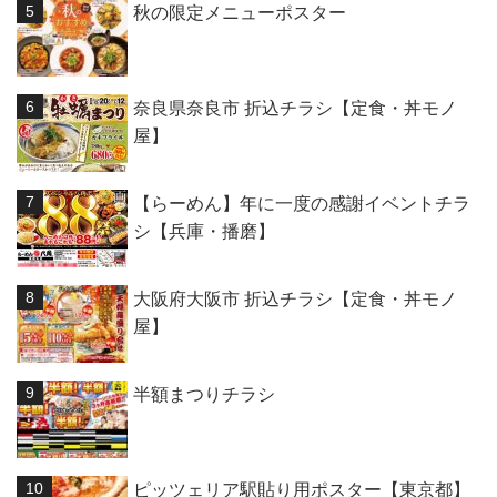
秋の限定メニューポスター
奈良県奈良市 折込チラシ【定食・丼モノ
屋】
【らーめん】年に一度の感謝イベントチラ
シ【兵庫・播磨】
大阪府大阪市 折込チラシ【定食・丼モノ
屋】
半額まつりチラシ
ピッツェリア駅貼り用ポスター【東京都】