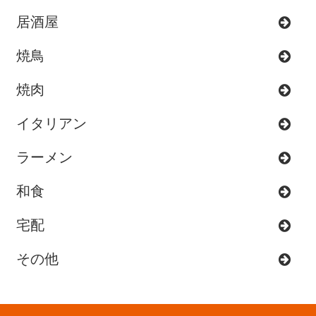
居酒屋
焼鳥
焼肉
イタリアン
ラーメン
和食
宅配
その他