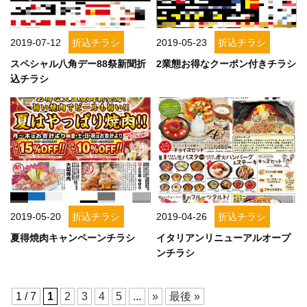
2019-07-12
折込チラシ
2019-05-23
折込チラシ
詳しく見る
詳しく見る
スペシャル八角デー88祭新聞折
2業態お得なクーポン付きチラシ
込チラシ
2019-05-20
折込チラシ
2019-04-26
折込チラシ
夏得焼肉キャンペーンチラシ
イタリアンリニューアルオープ
ンチラシ
1 / 7
1
2
3
4
5
...
»
最後 »