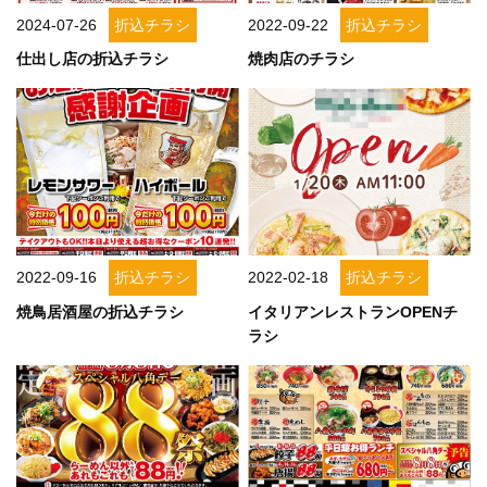
詳しく見る
詳しく見る
2024-07-26
折込チラシ
2022-09-22
折込チラシ
仕出し店の折込チラシ
焼肉店のチラシ
2022-09-16
折込チラシ
2022-02-18
折込チラシ
詳しく見る
詳しく見る
焼鳥居酒屋の折込チラシ
イタリアンレストランOPENチ
ラシ