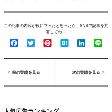
この記事の内容が役に立ったと思ったら、SNSで記事を共
有してね！
Facebook
Twitter
Pinterest
Hatena
LinkedI
Li
前の実績を見る
次の実績を見る
人気広告ランキング