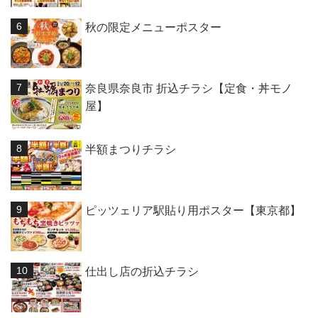
秋の限定メニューポスター
奈良県奈良市 折込チラシ【定食・丼モノ
屋】
半額まつりチラシ
ピッツェリア駅貼り用ポスター【東京都】
仕出し店の折込チラシ