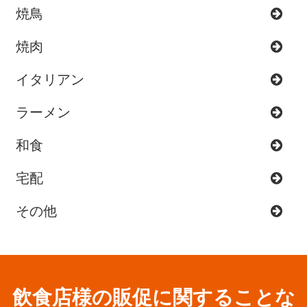
焼鳥
焼肉
イタリアン
ラーメン
和食
宅配
その他
飲食店様の販促に関することな