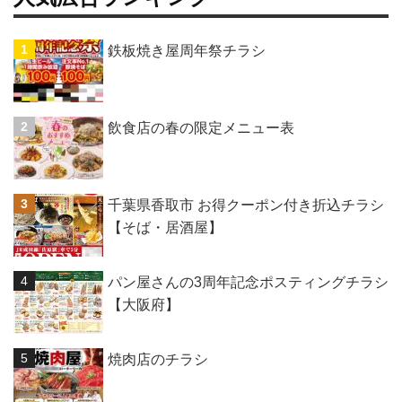
鉄板焼き屋周年祭チラシ
飲食店の春の限定メニュー表
千葉県香取市 お得クーポン付き折込チラシ
【そば・居酒屋】
パン屋さんの3周年記念ポスティングチラシ
【大阪府】
焼肉店のチラシ