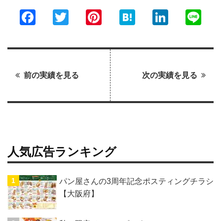
Facebook
Twitter
Pinterest
Hatena
LinkedI
Li
前の実績を見る
次の実績を見る
人気広告ランキング
パン屋さんの3周年記念ポスティングチラシ
【大阪府】