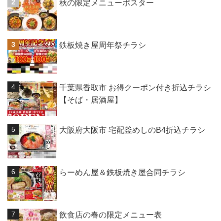
秋の限定メニューポスター
鉄板焼き屋周年祭チラシ
千葉県香取市 お得クーポン付き折込チラシ
【そば・居酒屋】
大阪府大阪市 宅配釜めしのB4折込チラシ
らーめん屋＆鉄板焼き屋合同チラシ
飲食店の春の限定メニュー表